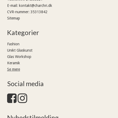
E-mail
:
kontakt@charchri.dk
CVR-nummer
:
35313842
Sitemap
Kategorier
Fashion
Unikt Glaskunst
Glas Workshop
Keramik
Se mere
Social media
Nyhedstilmelding