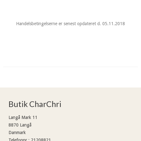
Handelsbetingelserne er senest opdateret d. 05.11.2018
Butik CharChri
Langå Mark 11
8870 Langå
Danmark
Telefonnr.
:
21208821