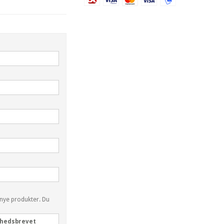
 nye produkter. Du
nyhedsbrevet