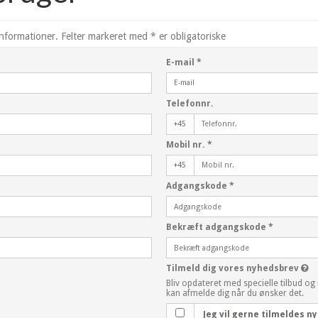
informationer. Felter markeret med * er obligatoriske
E-mail
*
Telefonnr.
+45
Mobil nr.
*
+45
Adgangskode
*
Bekræft adgangskode
*
Tilmeld dig vores nyhedsbrev
Bliv opdateret med specielle tilbud og
kan afmelde dig når du ønsker det.
Jeg vil gerne tilmeldes 