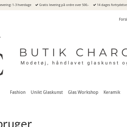
evering: 1-3 hverdage
Gratis levering på ordre over 500.-
14 dages fortrydelse
Fors
Fashion
Unikt Glaskunst
Glas Workshop
Keramik
bruger