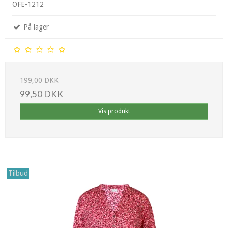
OFE-1212
På lager
199,00 DKK
99,50 DKK
Vis produkt
Tilbud