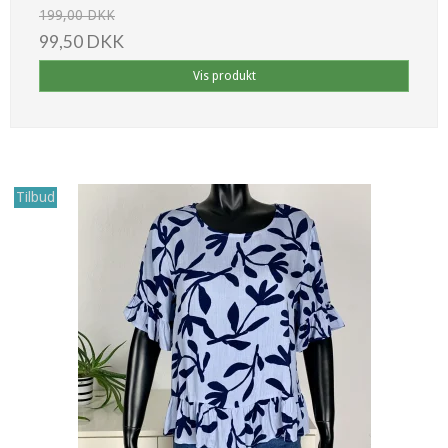
199,00 DKK
99,50 DKK
Vis produkt
Tilbud