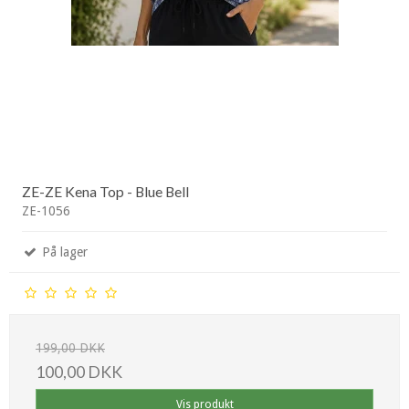
ZE-ZE Kena Top - Blue Bell
ZE-1056
På lager
199,00 DKK
100,00 DKK
Vis produkt