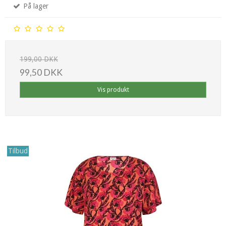
På lager
199,00 DKK
99,50 DKK
Vis produkt
Tilbud