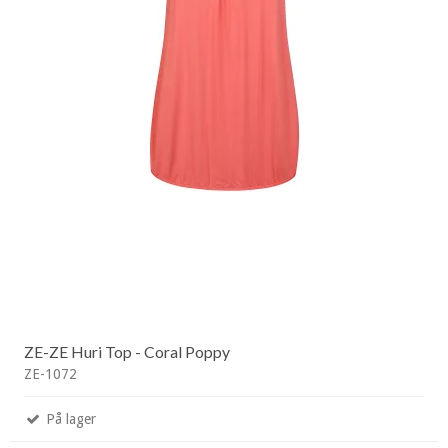
ZE-ZE Huri Top - Coral Poppy
ZE-1072
På lager