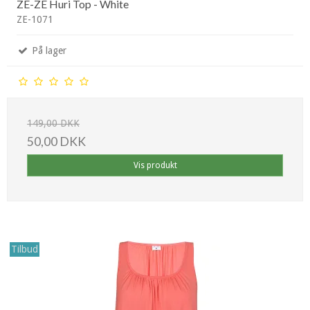
ZE-ZE Huri Top - White
ZE-1071
På lager
149,00 DKK
50,00 DKK
Vis produkt
Tilbud