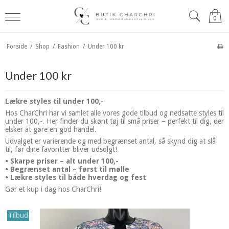
0
Forside
/
Shop
/
Fashion
/
Under 100 kr
Under 100 kr
Lækre styles til under 100,-
Hos CharChri har vi samlet alle vores gode tilbud og nedsatte styles til
under 100,-. Her finder du skønt tøj til små priser – perfekt til dig, der
elsker at gøre en god handel.
Udvalget er varierende og med begrænset antal, så skynd dig at slå
til, før dine favoritter bliver udsolgt!
• Skarpe priser – alt under 100,-
• Begrænset antal – først til mølle
• Lækre styles til både hverdag og fest
Gør et kup i dag hos CharChri!
Tilbud