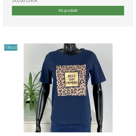
50,00 DKK
Vis produkt
Tilbud