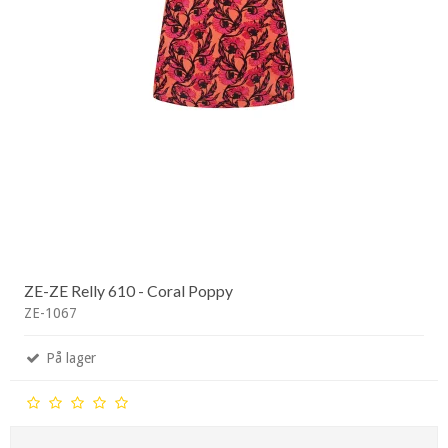
ZE-ZE Relly 610 - Coral Poppy
ZE-1067
På lager