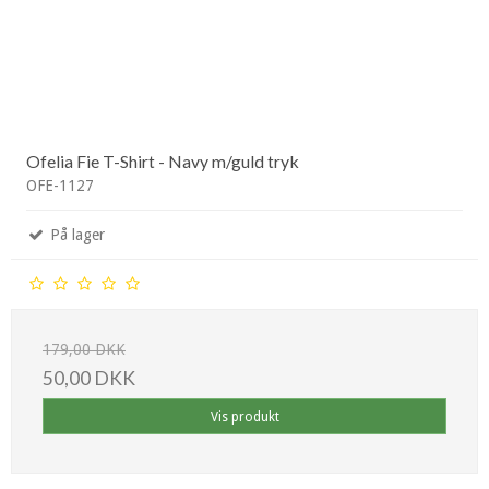
Ofelia Fie T-Shirt - Navy m/guld tryk
OFE-1127
På lager
179,00 DKK
50,00 DKK
Vis produkt