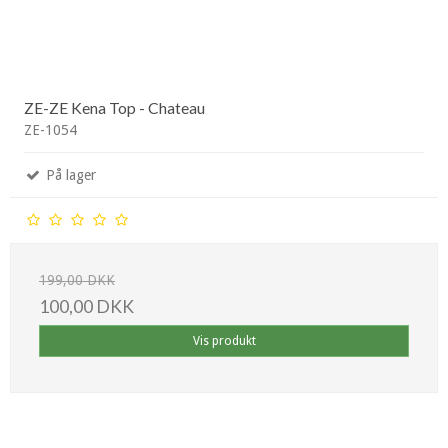
ZE-ZE Kena Top - Chateau
ZE-1054
På lager
199,00 DKK
100,00 DKK
Vis produkt