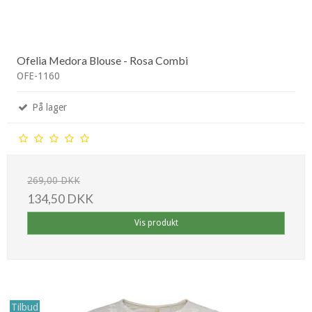
Ofelia Medora Blouse - Rosa Combi
OFE-1160
På lager
269,00 DKK
134,50 DKK
Vis produkt
Tilbud