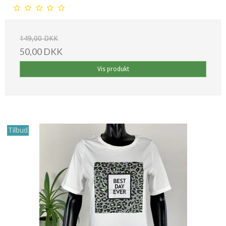
149,00 DKK
50,00 DKK
Vis produkt
Tilbud