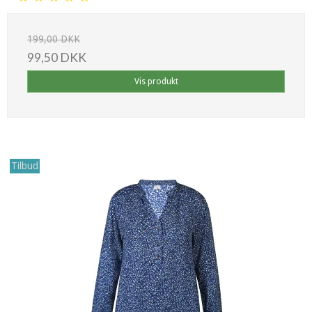
199,00 DKK
99,50 DKK
Vis produkt
Tilbud