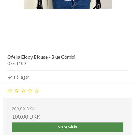
Ofelia Elody Blouse - Blue Combi
OFE-1109
På lager
269,00 DKK
100,00 DKK
Vis produkt