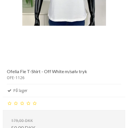
Ofelia Fie T-Shirt - Off White m/sølv tryk
OFE-1126
På lager
179,00 DKK