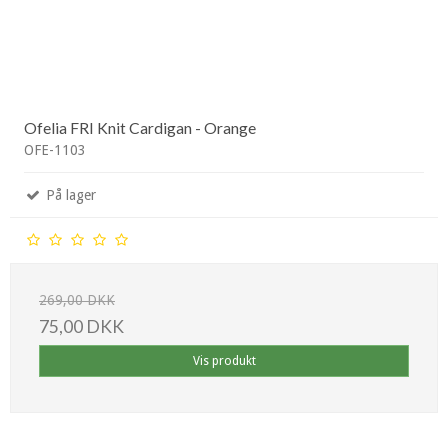
Ofelia FRI Knit Cardigan - Orange
OFE-1103
På lager
269,00 DKK
75,00 DKK
Vis produkt