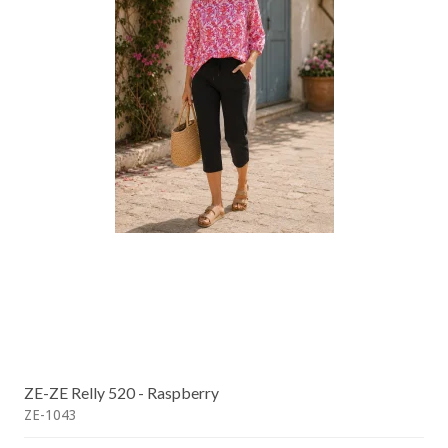
ZE-ZE Relly 520 - Raspberry
ZE-1043