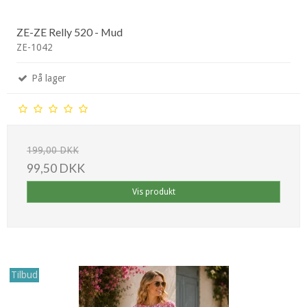
ZE-ZE Relly 520 - Mud
ZE-1042
På lager
199,00 DKK
99,50 DKK
Vis produkt
Tilbud