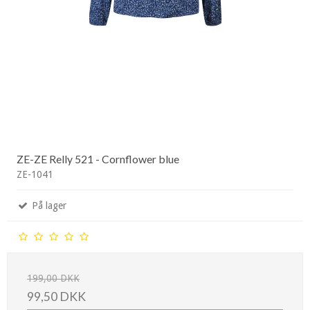
ZE-ZE Relly 521 - Cornflower blue
ZE-1041
På lager
199,00 DKK
99,50 DKK