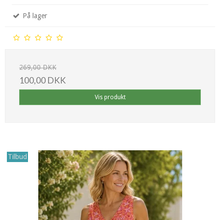
På lager
269,00 DKK
100,00 DKK
Vis produkt
Tilbud