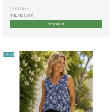
199,00 DKK
100,00 DKK
Vis produkt
Tilbud