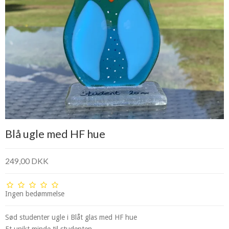
Blå ugle med HF hue
249,00 DKK
Ingen bedømmelse
Sød studenter ugle i Blåt glas med HF hue