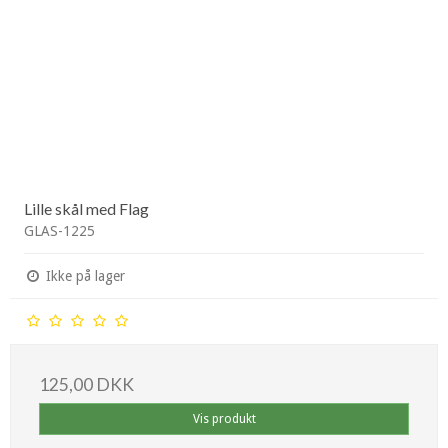
Lille skål med Flag
GLAS-1225
Ikke på lager
125,00 DKK
Vis produkt