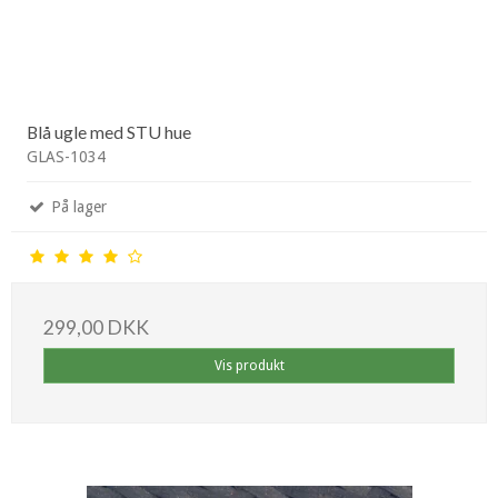
Blå ugle med STU hue
GLAS-1034
På lager
299,00 DKK
Vis produkt