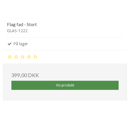
Flag fad - Stort
GLAS-1222
På lager
399,00 DKK
Vis produkt