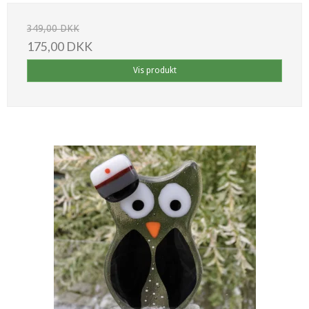
349,00 DKK
175,00 DKK
Vis produkt