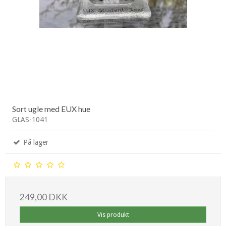
Sort ugle med EUX hue
GLAS-1041
På lager
249,00 DKK
Vis produkt