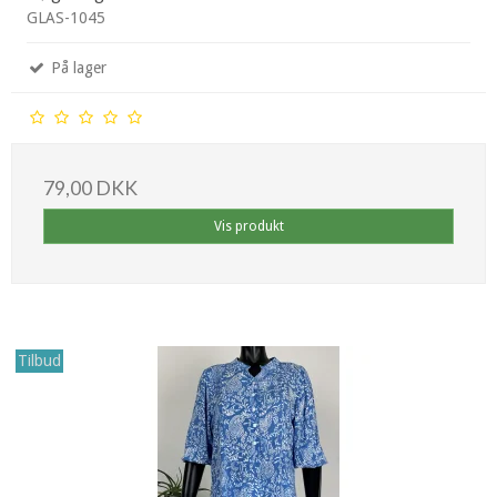
GLAS-1045
På lager
79,00 DKK
Vis produkt
Tilbud