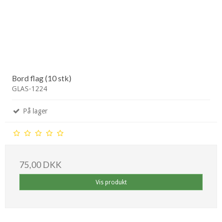
Bord flag (10 stk)
GLAS-1224
På lager
75,00 DKK
Vis produkt