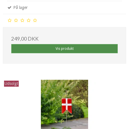
På lager
249,00 DKK
Vis produkt
Udsolgt