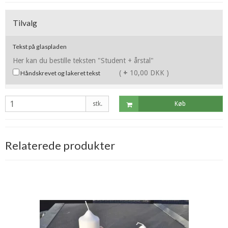
Tilvalg
Tekst på glaspladen
Her kan du bestille teksten "Student + årstal"
(
+
10,00 DKK )
Håndskrevet og lakeret tekst
stk.
Køb
Relaterede produkter