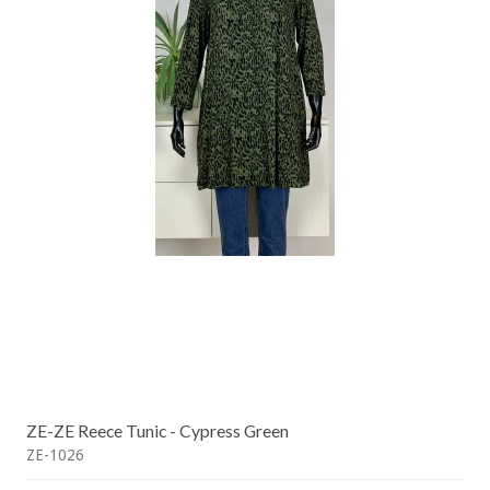
ZE-ZE Reece Tunic - Cypress Green
ZE-1026