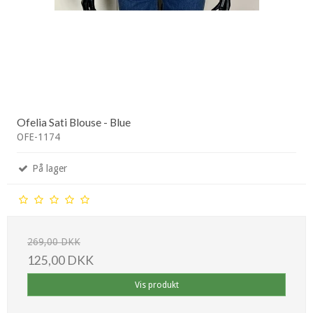
Ofelia Sati Blouse - Blue
OFE-1174
På lager
269,00 DKK
125,00 DKK
Vis produkt