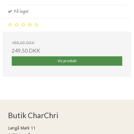
På lager
499,00 DKK
249,50 DKK
Vis produkt
Butik CharChri
Langå Mark 11