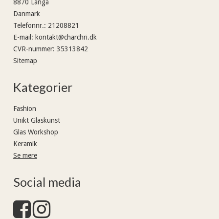
8870 Langå
Danmark
Telefonnr.
:
21208821
E-mail
:
kontakt@charchri.dk
CVR-nummer
:
35313842
Sitemap
Kategorier
Fashion
Unikt Glaskunst
Glas Workshop
Keramik
Se mere
Social media