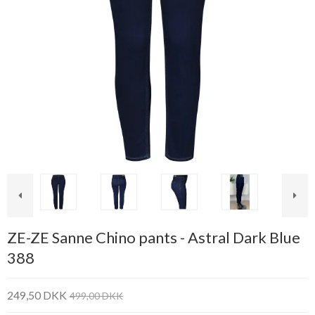
ZE-ZE Sanne Chino pants - Astral Dark Blue
388
249,50 DKK
499,00 DKK