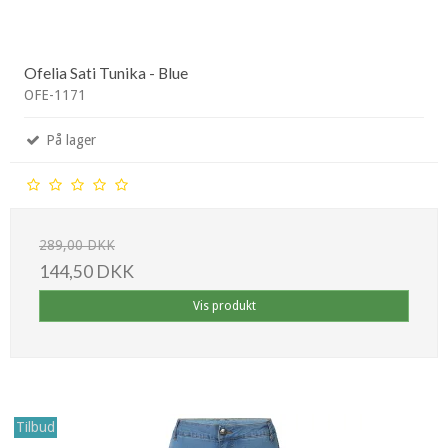
Ofelia Sati Tunika - Blue
OFE-1171
På lager
289,00 DKK
144,50 DKK
Vis produkt
Tilbud