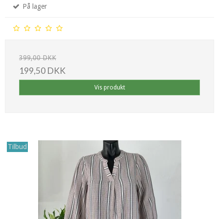
På lager
399,00 DKK
199,50 DKK
Vis produkt
Tilbud