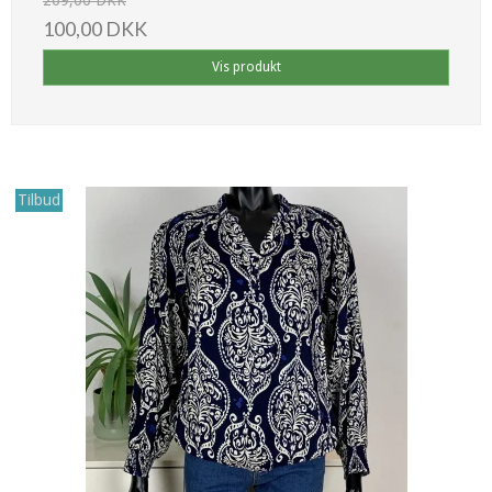
269,00 DKK
100,00 DKK
Vis produkt
Tilbud