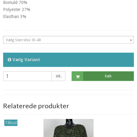
Bomuld 70%
Polyester 27%
Elasthan 3%
Vælg Størrelse 36-48
Vælg Variant
stk.
Køb
Relaterede produkter
Tilbud